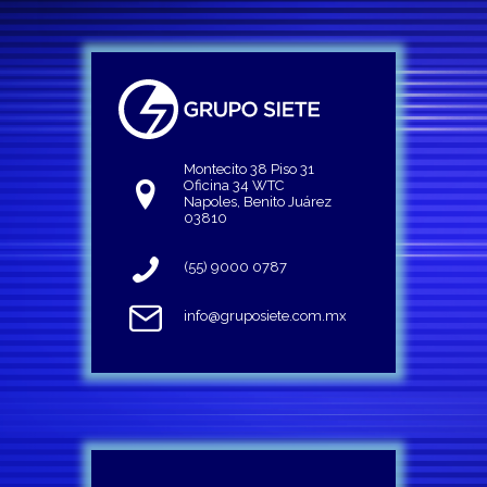
Montecito 38 Piso 31
Oficina 34 WTC
Napoles, Benito Juárez
03810
(55) 9000 0787
info@gruposiete.com.mx