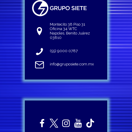
Montecito 38 Piso 31
Oficina 34 WTC
Napoles, Benito Juárez
03810
(55) 9000 0787
info@gruposiete.com.mx