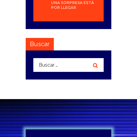
UNA SORPRESA ESTÁ
POR LLEGAR
Buscar
Buscar: