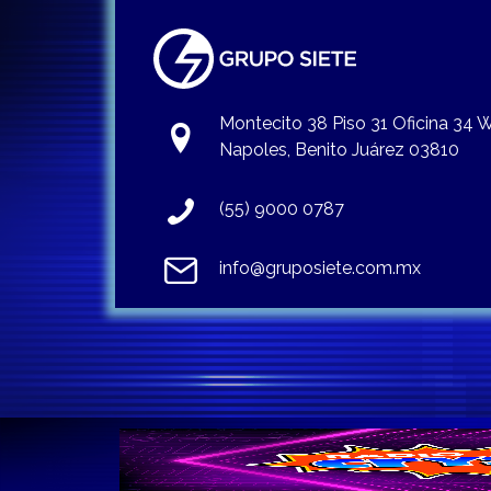
Montecito 38 Piso 31 Oficina 34
Napoles, Benito Juárez 03810
(55) 9000 0787
info@gruposiete.com.mx