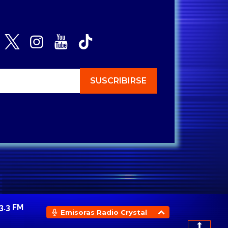
3.3 FM
Emisoras Radio Crystal