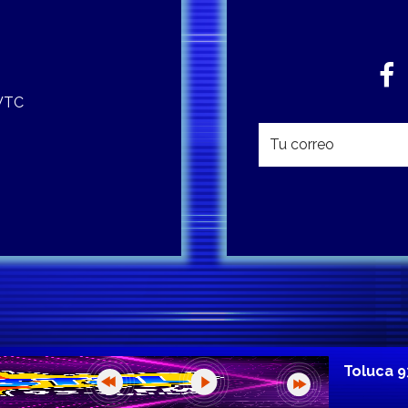
 WTC
Toluca 9