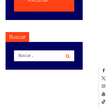
POR LLEGAR
Buscar
Buscar: