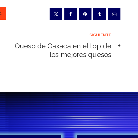
d
SIGUIENTE
Queso de Oaxaca en el top de
los mejores quesos