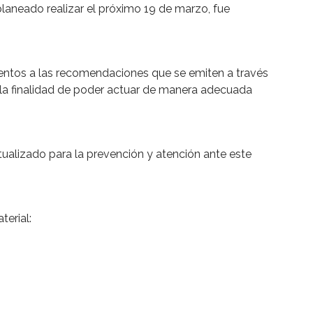
planeado realizar el próximo 19 de marzo, fue
tentos a las recomendaciones que se emiten a través
n la finalidad de poder actuar de manera adecuada
actualizado para la prevención y atención ante este
terial: