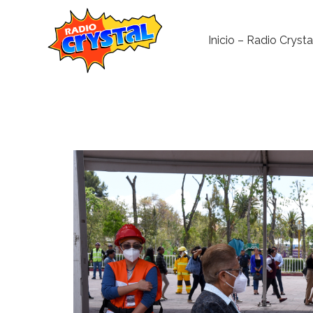
Inicio – Radio Crysta