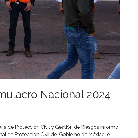
imulacro Nacional 2024
aría de Protección Civil y Gestión de Riesgos informo
al de Protección Civil del Gobierno de México, el