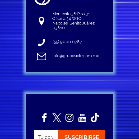
Montecito 38 Piso 31
Oficina 34 WTC
Napoles, Benito Juárez
03810
(55) 9000 0787
info@gruposiete.com.mx