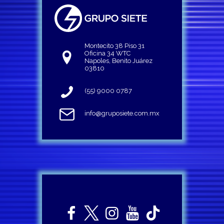
Montecito 38 Piso 31
Oficina 34 WTC
Napoles, Benito Juárez
03810
(55) 9000 0787
info@gruposiete.com.mx