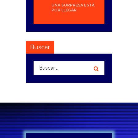
UNA SORPRESA ESTÁ
POR LLEGAR
Buscar
Buscar: