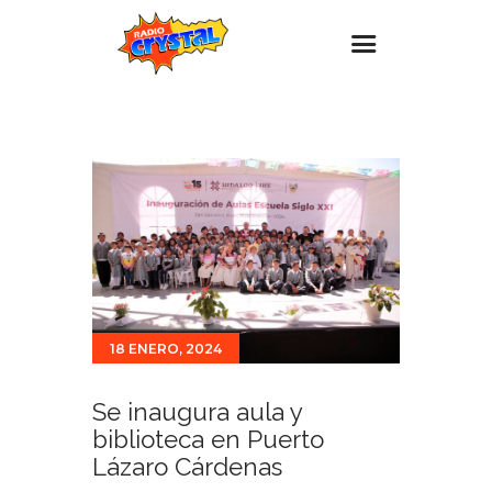
Inicio – Radio Crystal
Estaciones
Eventos
Promociones
Noticias
Para ti
18 ENERO, 2024
Contacto
Se inaugura aula y
biblioteca en Puerto
Lázaro Cárdenas