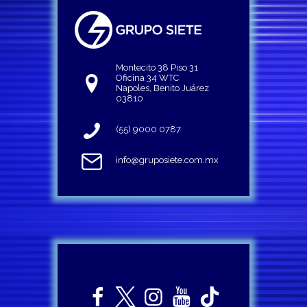
Montecito 38 Piso 31
Oficina 34 WTC
Napoles, Benito Juárez
03810
(55) 9000 0787
info@gruposiete.com.mx