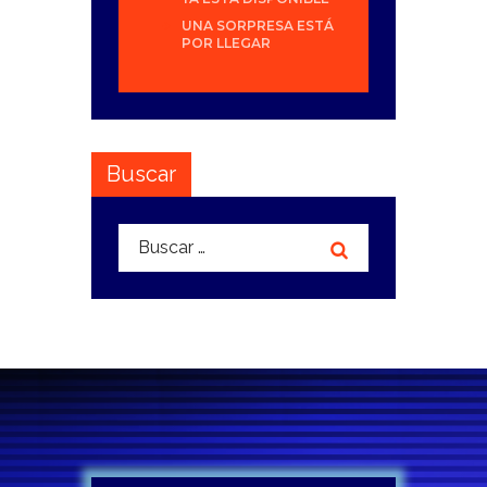
UNA SORPRESA ESTÁ
POR LLEGAR
Buscar
Buscar: