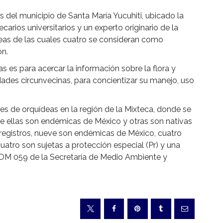
 del municipio de Santa María Yucuhiti, ubicado la
carios universitarios y un experto originario de la
eas de las cuales cuatro se consideran como
ón.
as es para acercar la información sobre la flora y
idades circunvecinas, para concientizar su manejo, uso
es de orquídeas en la región de la Mixteca, donde se
e ellas son endémicas de México y otras son nativas
registros, nueve son endémicas de México, cuatro
uatro son sujetas a protección especial (Pr) y una
 NOM 059 de la Secretaría de Medio Ambiente y