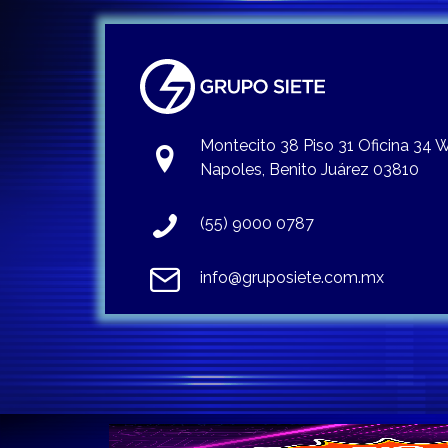
Montecito 38 Piso 31 Oficina 34
Napoles, Benito Juárez 03810
(55) 9000 0787
info@gruposiete.com.mx