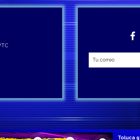
 WTC
Toluca 9