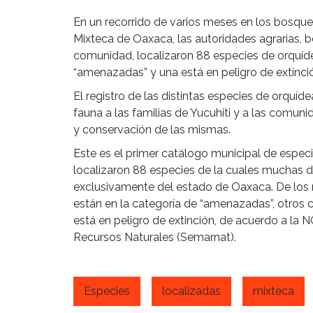
En un recorrido de varios meses en los bosques
Mixteca de Oaxaca, las autoridades agrarias, be
comunidad, localizaron 88 especies de orquíd
“amenazadas” y una está en peligro de extinci
El registro de las distintas especies de orquíde
fauna a las familias de Yucuhiti y a las comun
y conservación de las mismas.
Este es el primer catálogo municipal de especi
localizaron 88 especies de la cuales muchas d
exclusivamente del estado de Oaxaca. De los 
están en la categoría de “amenazadas”, otros c
está en peligro de extinción, de acuerdo a la
Recursos Naturales (Semarnat).
Especies
localizadas
mixteca