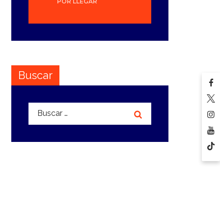
POR LLEGAR
Buscar
Buscar: