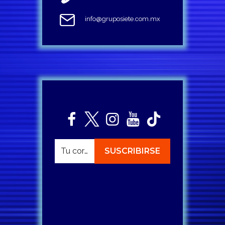
info@gruposiete.com.mx