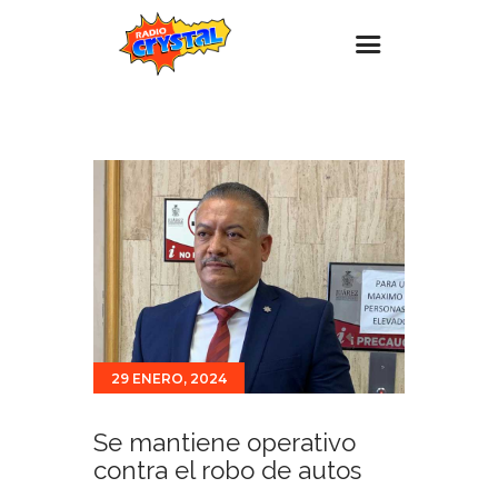
Inicio – Radio Crystal
Estaciones
Eventos
Promociones
Noticias
Para ti
Contacto
29 ENERO, 2024
Se mantiene operativo
contra el robo de autos