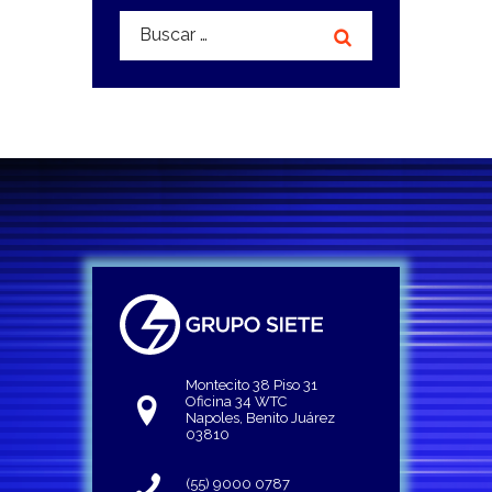
Buscar:
Montecito 38 Piso 31
Oficina 34 WTC
Napoles, Benito Juárez
03810
(55) 9000 0787