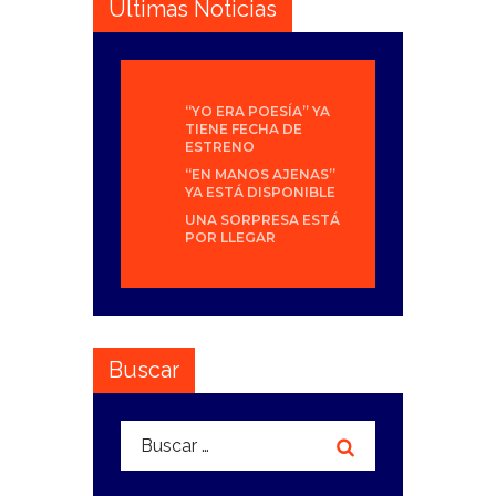
Últimas Noticias
“YO ERA POESÍA” YA
TIENE FECHA DE
ESTRENO
“EN MANOS AJENAS”
YA ESTÁ DISPONIBLE
UNA SORPRESA ESTÁ
POR LLEGAR
Buscar
Buscar: