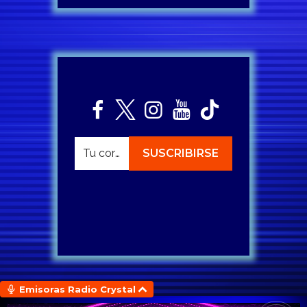
Emisoras Radio Crystal