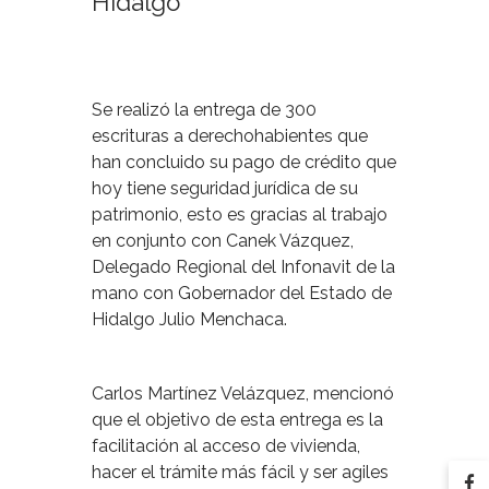
Hidalgo
Se realizó la entrega de 300
escrituras a derechohabientes que
han concluido su pago de crédito que
hoy tiene seguridad jurídica de su
patrimonio, esto es gracias al trabajo
en conjunto con Canek Vázquez,
Delegado Regional del Infonavit de la
mano con Gobernador del Estado de
Hidalgo Julio Menchaca.
Carlos Martínez Velázquez, mencionó
que el objetivo de esta entrega es la
facilitación al acceso de vivienda,
hacer el trámite más fácil y ser agiles