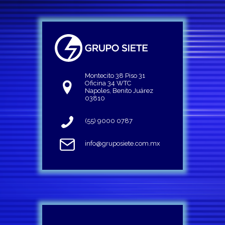
Montecito 38 Piso 31
Oficina 34 WTC
Napoles, Benito Juárez
03810
(55) 9000 0787
info@gruposiete.com.mx