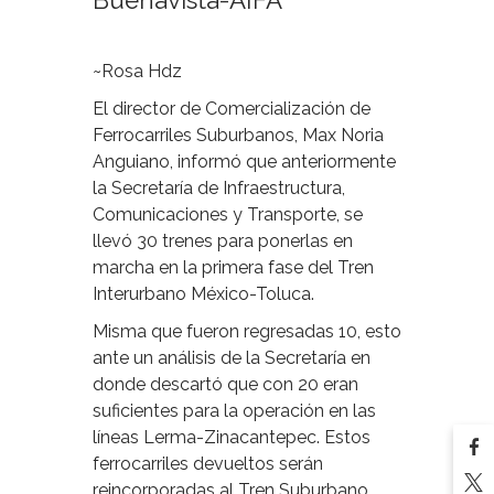
Buenavista-AIFA
~Rosa Hdz
El director de Comercialización de
Ferrocarriles Suburbanos, Max Noria
Anguiano, informó que anteriormente
la Secretaría de Infraestructura,
Comunicaciones y Transporte, se
llevó 30 trenes para ponerlas en
marcha en la primera fase del Tren
Interurbano México-Toluca.
Misma que fueron regresadas 10, esto
ante un análisis de la Secretaría en
donde descartó que con 20 eran
suficientes para la operación en las
líneas Lerma-Zinacantepec. Estos
ferrocarriles devueltos serán
reincorporadas al Tren Suburbano