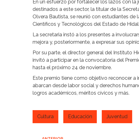
En un esfuerzo por fortalecer los lazos con la
destinados a este sector, la titular de la Secre
Olvera Bautista, se reunió con estudiantes de 
Científicos y Tecnológicos del Estado de Hida
La secretaria instó a los presentes a involucr
mejora y, posteriormente, a expresar sus opini
Por su parte, el director general del Instituto 
invitó a participar en la convocatoria del Pre
hasta el próximo 24 de noviembre.
Este premio tiene como objetivo reconocer a i
abarcan desde labor social y derechos humanos
logros académicos, méritos cívicos y más.
Cultura
Educación
Juventud
ANTERIOR