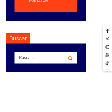
POR LLEGAR
Buscar
Buscar: