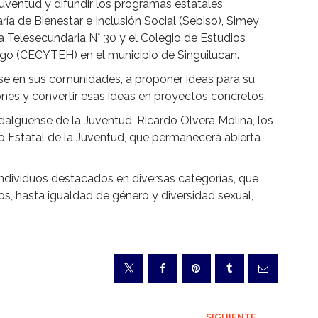
 juventud y difundir los programas estatales
taría de Bienestar e Inclusión Social (Sebiso), Simey
la Telesecundaria N° 30 y el Colegio de Estudios
lgo (CECYTEH) en el municipio de Singuilucan.
arse en sus comunidades, a proponer ideas para su
ones y convertir esas ideas en proyectos concretos.
Hidalguense de la Juventud, Ricardo Olvera Molina, los
mio Estatal de la Juventud, que permanecerá abierta
ndividuos destacados en diversas categorías, que
, hasta igualdad de género y diversidad sexual,
SIGUIENTE