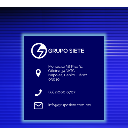
Montecito 38 Piso 31
Oficina 34 WTC
Napoles, Benito Juárez
03810
(55) 9000 0787
info@gruposiete.com.mx