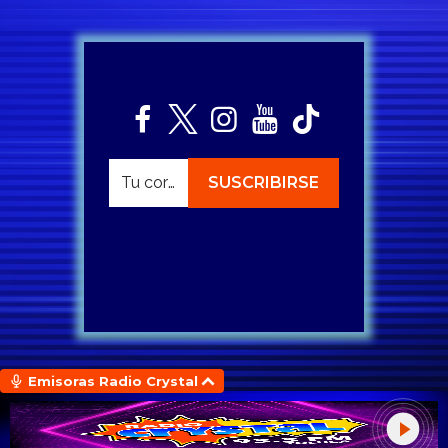
Emisoras Radio Crystal