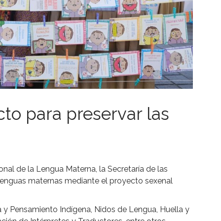
cto para preservar las
onal de la Lengua Materna, la Secretaría de las
s lenguas maternas mediante el proyecto sexenal
 y Pensamiento Indígena, Nidos de Lengua, Huella y