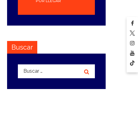
POR LLEGAR
Buscar
Buscar: