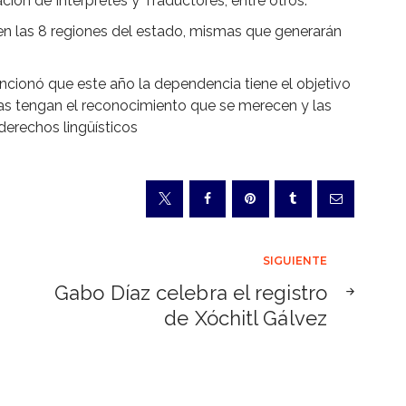
ción de Intérpretes y Traductores, entre otros.
en las 8 regiones del estado, mismas que generarán
ncionó que este año la dependencia tiene el objetivo
as tengan el reconocimiento que se merecen y las
erechos lingüísticos
SIGUIENTE
Gabo Díaz celebra el registro
de Xóchitl Gálvez