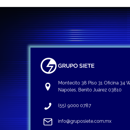
Montecito 38 Piso 31 Oficina 34
Napoles, Benito Juárez 03810
(55) 9000 0787
info@gruposiete.com.mx