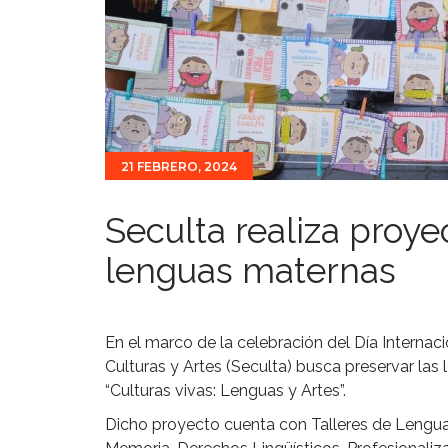
21 FEBRERO, 2024
Seculta realiza proye
lenguas maternas
En el marco de la celebración del Día Internaci
Culturas y Artes (Seculta) busca preservar la
“Culturas vivas: Lenguas y Artes”.
Dicho proyecto cuenta con Talleres de Lengua