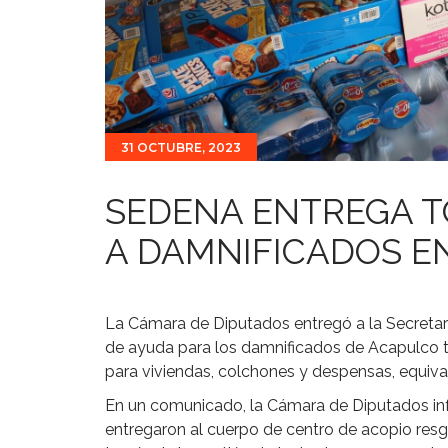
31 OCTUBRE, 2023
SEDENA ENTREGA T
A DAMNIFICADOS E
La Cámara de Diputados entregó a la Secretar
de ayuda para los damnificados de Acapulco tr
para viviendas, colchones y despensas, equiva
En un comunicado, la Cámara de Diputados inf
entregaron al cuerpo de centro de acopio resg