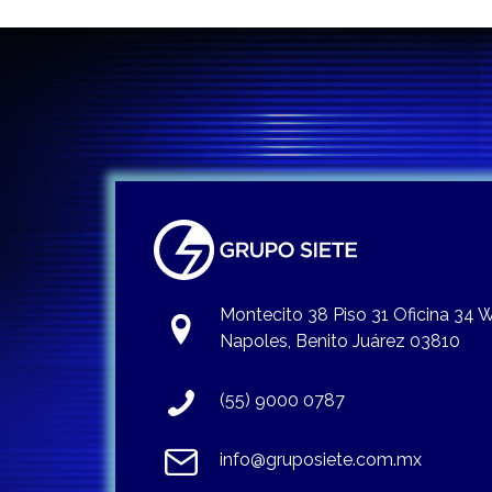
Montecito 38 Piso 31 Oficina 34
Napoles, Benito Juárez 03810
(55) 9000 0787
info@gruposiete.com.mx