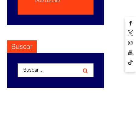
POR LLEGAR
Buscar
Buscar: