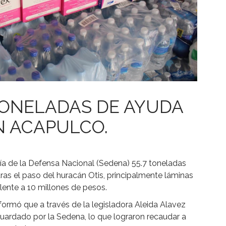
ONELADAS DE AYUDA
N ACAPULCO.
ía de la Defensa Nacional (Sedena) 55.7 toneladas
as el paso del huracán Otis, principalmente láminas
lente a 10 millones de pesos.
ormó que a través de la legisladora Aleida Alavez
uardado por la Sedena, lo que lograron recaudar a