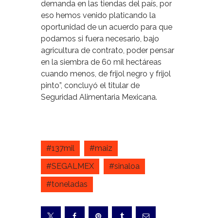
demanda en las tiendas del país, por
eso hemos venido platicando la
oportunidad de un acuerdo para que
podamos si fuera necesario, bajo
agricultura de contrato, poder pensar
en la siembra de 60 mil hectáreas
cuando menos, de frijol negro y frijol
pinto”, concluyó el titular de
Seguridad Alimentaria Mexicana.
#137mil
#maiz
#SEGALMEX
#sinaloa
#toneladas