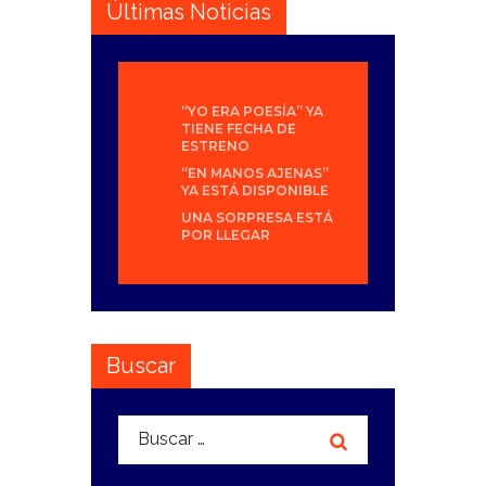
Últimas Noticias
“YO ERA POESÍA” YA
TIENE FECHA DE
ESTRENO
“EN MANOS AJENAS”
YA ESTÁ DISPONIBLE
UNA SORPRESA ESTÁ
POR LLEGAR
Buscar
Buscar: