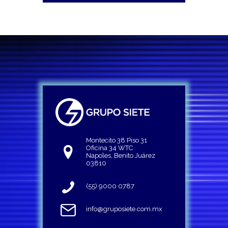
Montecito 38 Piso 31
Oficina 34 WTC
Napoles, Benito Juárez
03810
(55) 9000 0787
info@gruposiete.com.mx