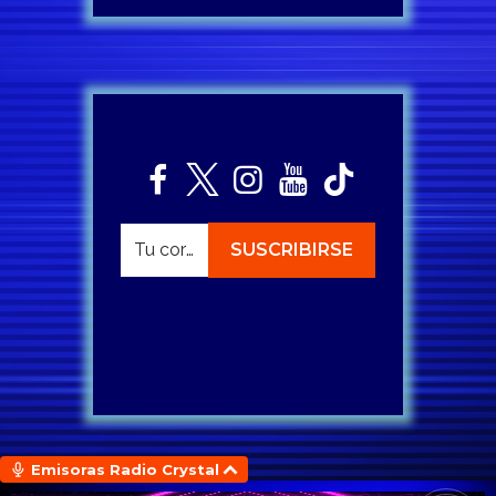
Emisoras Radio Crystal