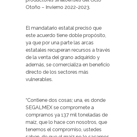
Otoño – Invierno 2022-2023.
El mandatario estatal precisó que
este acuerdo tiene doble propósito,
ya que por una parte las arcas
estatales recuperan recursos a través
de la venta del grano adquirido y
además, se comercializa en beneficio
directo de los sectores más
vulnerables.
“Contiene dos cosas; una, es donde
SEGALMEX se compromete a
comprarnos ya 137 mil toneladas de
maíz, que lo hace con nosotros, que
tenemos el compromiso, ustedes
saben, de que el maíz no lo sacamos