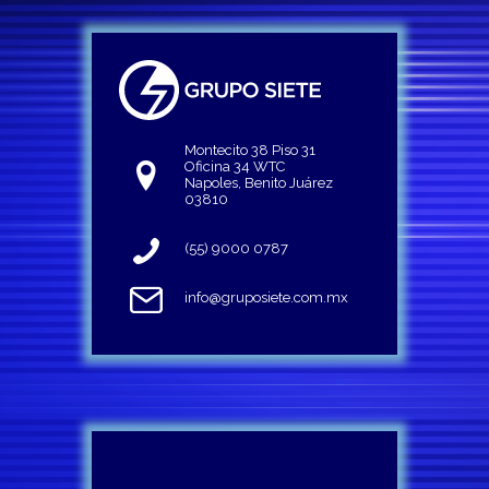
Montecito 38 Piso 31
Oficina 34 WTC
Napoles, Benito Juárez
03810
(55) 9000 0787
info@gruposiete.com.mx