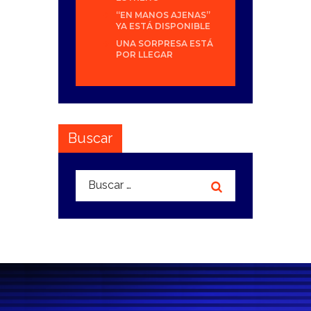
“EN MANOS AJENAS”
YA ESTÁ DISPONIBLE
UNA SORPRESA ESTÁ
POR LLEGAR
Buscar
Buscar: