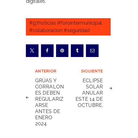
digitales.
#g7noticias #forointermunicipal
#colaboracion #seguridad
Navegación
ANTERIOR
SIGUIENTE
de
GRÚAS Y
ECLIPSE
CORRALON
SOLAR
entradas
ES DEBEN
ANULAR
REGULARIZ
ESTE 14 DE
ARSE
OCTUBRE.
ANTES DE
ENERO
2024