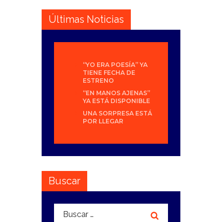
Últimas Noticias
“YO ERA POESÍA” YA
TIENE FECHA DE
ESTRENO
“EN MANOS AJENAS”
YA ESTÁ DISPONIBLE
UNA SORPRESA ESTÁ
POR LLEGAR
Buscar
Buscar: