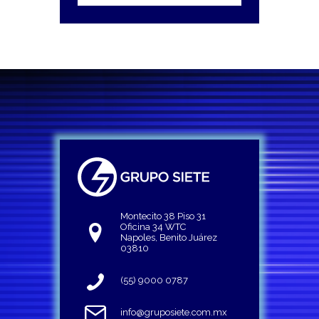
Montecito 38 Piso 31
Oficina 34 WTC
Napoles, Benito Juárez
03810
(55) 9000 0787
info@gruposiete.com.mx