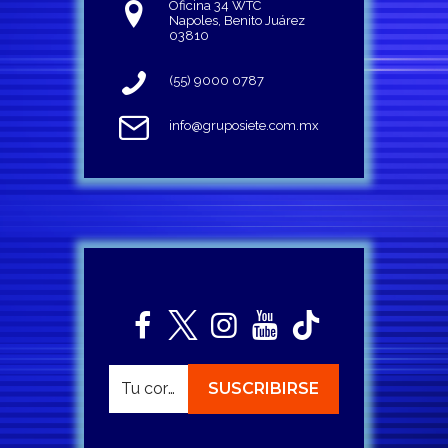
Oficina 34 WTC
Napoles, Benito Juárez
03810
(55) 9000 0787
info@gruposiete.com.mx