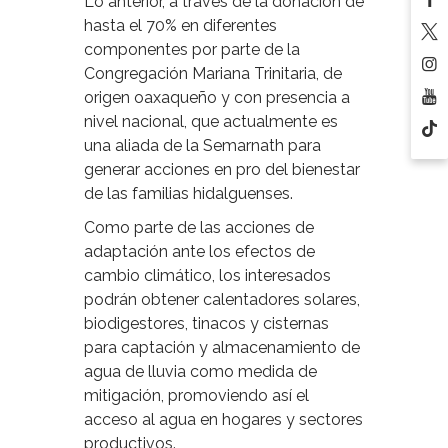
Lo anterior, a través de la donación de
hasta el 70% en diferentes
componentes por parte de la
Congregación Mariana Trinitaria, de
origen oaxaqueño y con presencia a
nivel nacional, que actualmente es
una aliada de la Semarnath para
generar acciones en pro del bienestar
de las familias hidalguenses.
Como parte de las acciones de
adaptación ante los efectos de
cambio climático, los interesados
podrán obtener calentadores solares,
biodigestores, tinacos y cisternas
para captación y almacenamiento de
agua de lluvia como medida de
mitigación, promoviendo así el
acceso al agua en hogares y sectores
productivos.