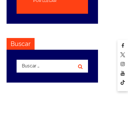
POR LLEGAR
Buscar
Buscar: