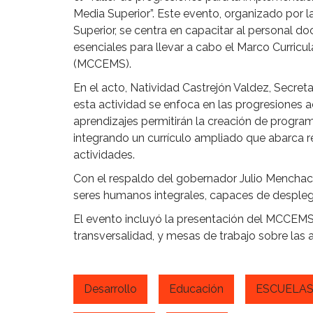
Media Superior”. Este evento, organizado por 
Superior, se centra en capacitar al personal do
esenciales para llevar a cabo el Marco Curric
(MCCEMS).
En el acto, Natividad Castrejón Valdez, Secre
esta actividad se enfoca en las progresiones 
aprendizajes permitirán la creación de program
integrando un currículo ampliado que abarca 
actividades.
Con el respaldo del gobernador Julio Menchaca
seres humanos integrales, capaces de desplega
El evento incluyó la presentación del MCCEMS
transversalidad, y mesas de trabajo sobre las 
Desarrollo
Educación
ESCUELA