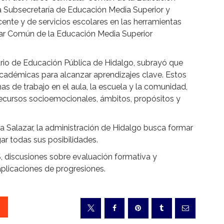
la Subsecretaría de Educación Media Superior y
cente y de servicios escolares en las herramientas
ular Común de la Educación Media Superior
tario de Educación Pública de Hidalgo, subrayó que
académicas para alcanzar aprendizajes clave. Estos
as de trabajo en el aula, la escuela y la comunidad,
recursos socioemocionales, ámbitos, propósitos y
 Salazar, la administración de Hidalgo busca formar
r todas sus posibilidades.
, discusiones sobre evaluación formativa y
aplicaciones de progresiones.
S