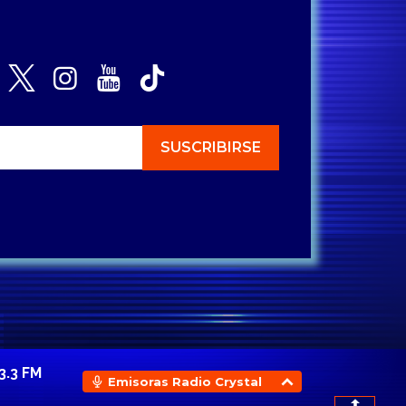
3.3 FM
Emisoras Radio Crystal