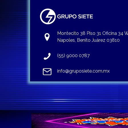
Montecito 38 Piso 31 Oficina 34
Napoles, Benito Juárez 03810
(55) 9000 0787
info@gruposiete.com.mx