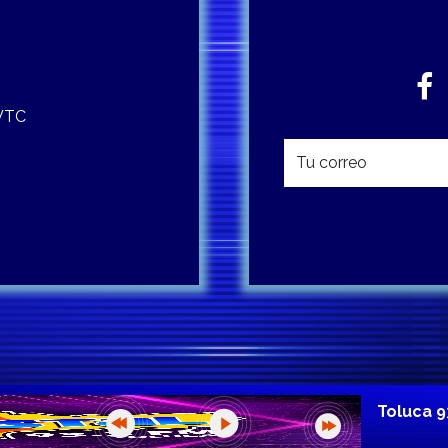
 WTC
Toluca 9