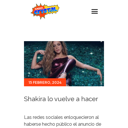
Inicio – Radio Crystal
Estaciones
Eventos
Promociones
Noticias
15 FEBRERO, 2024
Para ti
Contacto
Shakira lo vuelve a hacer
Las redes sociales enloquecieron al
haberse hecho público el anuncio de