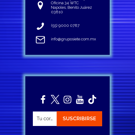
Oficina 34 WTC
Napoles, Benito Juárez
03810
(55) 9000 0787
info@gruposiete.com.mx