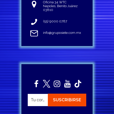
Oficina 34 WTC
Napoles, Benito Juárez
03810
(55) 9000 0787
info@gruposiete.com.mx