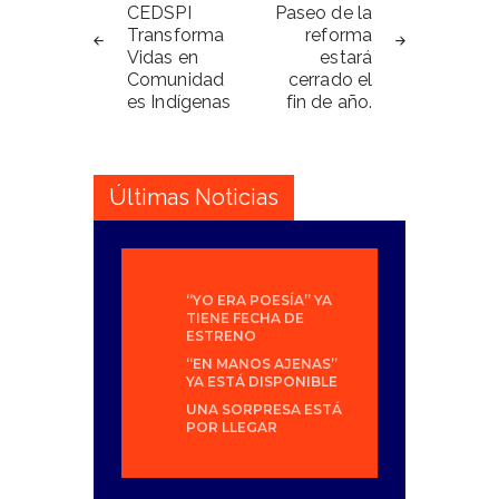
de
CEDSPI
Paseo de la
Transforma
reforma
entradas
Vidas en
estará
Comunidad
cerrado el
es Indígenas
fin de año.
Últimas Noticias
“YO ERA POESÍA” YA
TIENE FECHA DE
ESTRENO
“EN MANOS AJENAS”
YA ESTÁ DISPONIBLE
UNA SORPRESA ESTÁ
POR LLEGAR