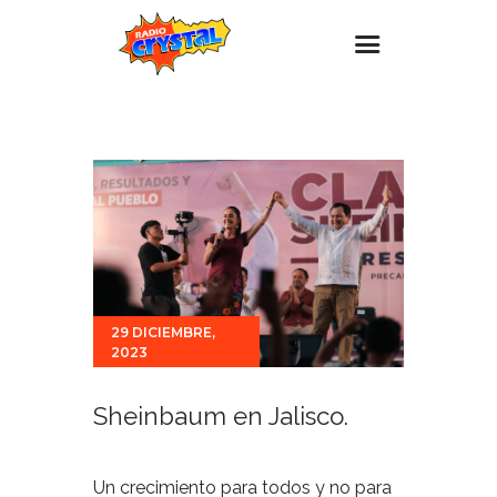
Inicio – Radio Crystal
Estaciones
Eventos
Promociones
Noticias
Para ti
29 DICIEMBRE,
2023
Contacto
Sheinbaum en Jalisco.
Un crecimiento para todos y no para