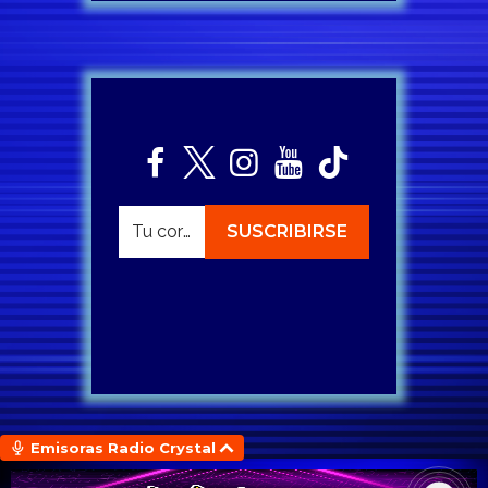
Emisoras Radio Crystal