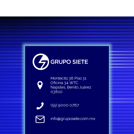
Montecito 38 Piso 31
Oficina 34 WTC
Napoles, Benito Juárez
03810
(55) 9000 0787
info@gruposiete.com.mx