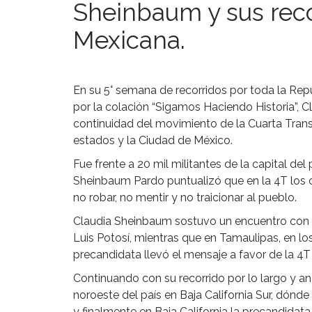
Sheinbaum y sus reco
Mexicana.
En su 5° semana de recorridos por toda la Re
por la colación “Sigamos Haciendo Historia”, C
continuidad del movimiento de la Cuarta Tra
estados y la Ciudad de México.
Fue frente a 20 mil militantes de la capital del
Sheinbaum Pardo puntualizó que en la 4T los 
no robar, no mentir y no traicionar al pueblo.
Claudia Sheinbaum sostuvo un encuentro con 5
Luis Potosí, mientras que en Tamaulipas, en lo
precandidata llevó el mensaje a favor de la 4T
Continuando con su recorrido por lo largo y a
noroeste del país en Baja California Sur, dónd
y finalmente en Baja California la precandidata