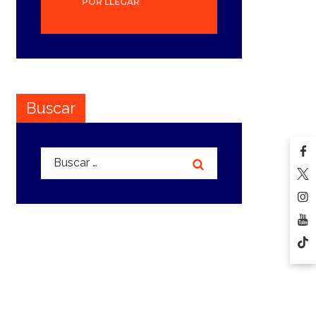
POR LLEGAR
Buscar
Buscar: