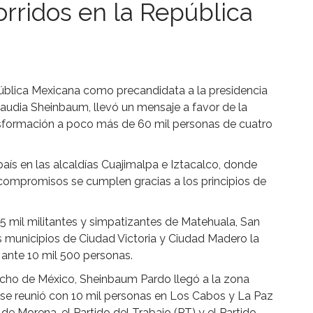
rridos en la República
pública Mexicana como precandidata a la presidencia
laudia Sheinbaum, llevó un mensaje a favor de la
nsformación a poco más de 60 mil personas de cuatro
 país en las alcaldías Cuajimalpa e Iztacalco, donde
compromisos se cumplen gracias a los principios de
 mil militantes y simpatizantes de Matehuala, San
s municipios de Ciudad Victoria y Ciudad Madero la
 ante 10 mil 500 personas.
ncho de México, Sheinbaum Pardo llegó a la zona
e se reunió con 10 mil personas en Los Cabos y La Paz
 de Morena, el Partido del Trabajo (PT) y el Partido