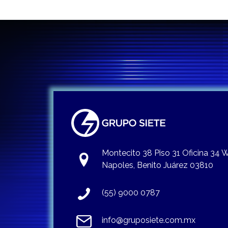
Montecito 38 Piso 31 Oficina 34
Napoles, Benito Juárez 03810
(55) 9000 0787
info@gruposiete.com.mx