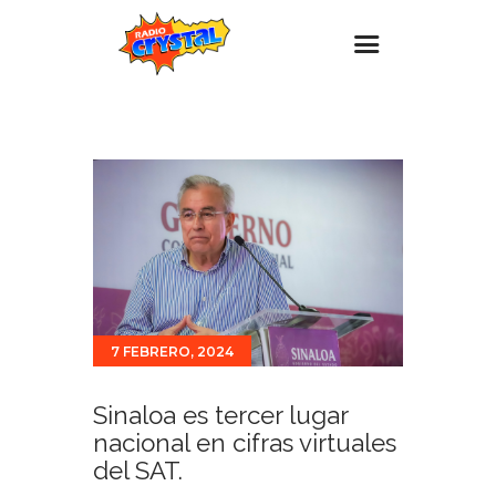
Inicio – Radio Crystal
Estaciones
Eventos
Promociones
Noticias
Para ti
7 FEBRERO, 2024
Contacto
Sinaloa es tercer lugar
nacional en cifras virtuales
del SAT.