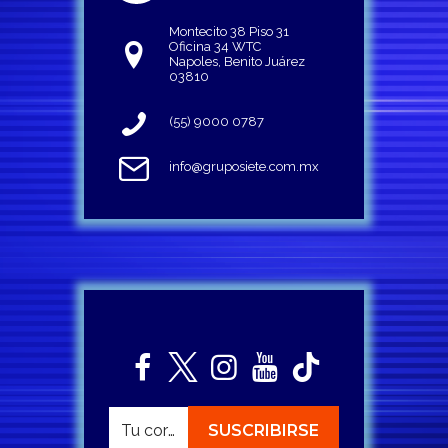
Montecito 38 Piso 31
Oficina 34 WTC
Napoles, Benito Juárez
03810
(55) 9000 0787
info@gruposiete.com.mx