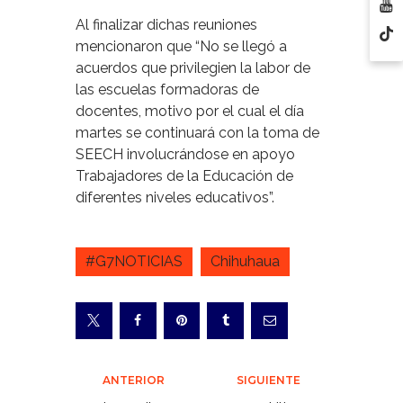
Al finalizar dichas reuniones
mencionaron que “No se llegó a
acuerdos que privilegien la labor de
las escuelas formadoras de
docentes, motivo por el cual el día
martes se continuará con la toma de
SEECH involucrándose en apoyo
Trabajadores de la Educación de
diferentes niveles educativos”.
#G7NOTICIAS
Chihuhaua
Navegación
ANTERIOR
SIGUIENTE