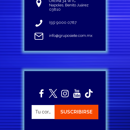
Oficina 34 WTC
Napoles, Benito Juárez
03810
(55) 9000 0787
info@gruposiete.com.mx