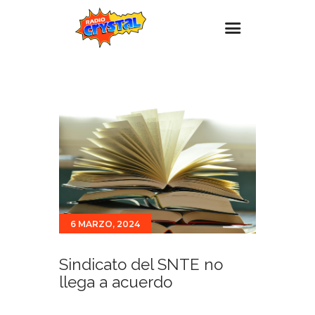
Inicio – Radio Crystal
Estaciones
Eventos
Promociones
Noticias
Para ti
6 MARZO, 2024
Contacto
Sindicato del SNTE no
llega a acuerdo