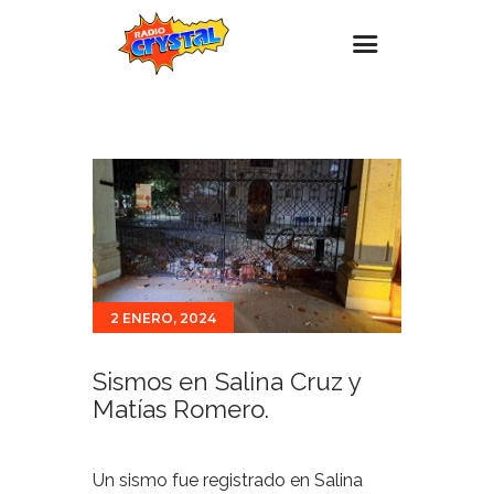
Inicio – Radio Crystal
Estaciones
Eventos
Promociones
Noticias
2 ENERO, 2024
Para ti
Contacto
Sismos en Salina Cruz y
Matías Romero.
Un sismo fue registrado en Salina