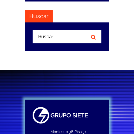
Buscar
Buscar:
Montecito 38 Piso 31