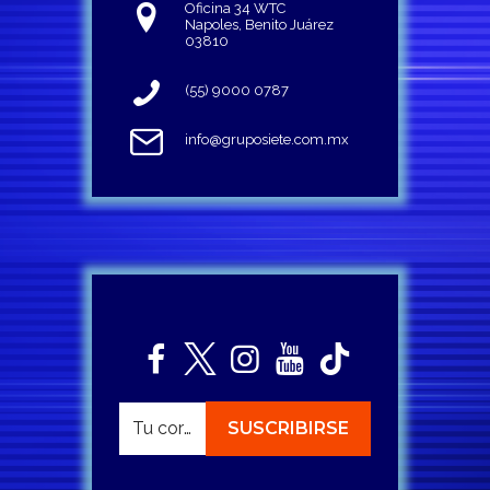
Oficina 34 WTC
Napoles, Benito Juárez
03810
(55) 9000 0787
info@gruposiete.com.mx