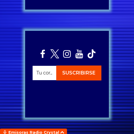
Emisoras Radio Crystal