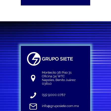
Montecito 38 Piso 31
Oficina 34 WTC
Napoles, Benito Juárez
03810
(55) 9000 0787
info@gruposiete.com.mx