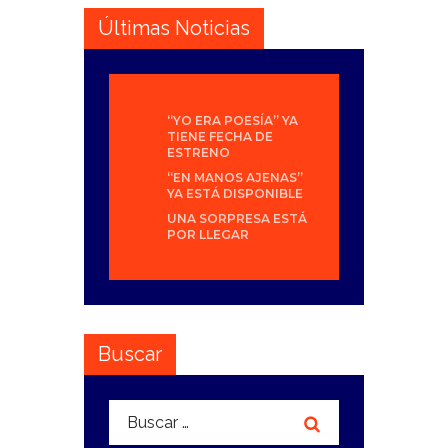
Últimas Noticias
“YO ERA POESÍA” YA
TIENE FECHA DE
ESTRENO
“EN MANOS AJENAS”
YA ESTÁ DISPONIBLE
UNA SORPRESA ESTÁ
POR LLEGAR
Buscar
Buscar: