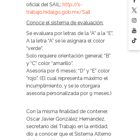
oficial del SAIL:
http://s-
trabajo.hidalgo.gob.mx/Sail
Conoce el sistema de evaluación:
Se evaluara por letras de la “A” a la “E”.
A la letra “A” se le asignara el color
“verde”.
Solo requiere orientación general; “B”
y “C” color “amarillo”.
Asesoría por 6 meses; “D” y “E” color
”rojo”. (El cual representa máximo el
incumplimiento, y se le otorgara
asesoría personalizada por 9 meses.)
Con la misma finalidad de contener,
Oscar Javier González Hernández,
secretario del Trabajo en la entidad,
dio a conocer que el Sistema Alterno