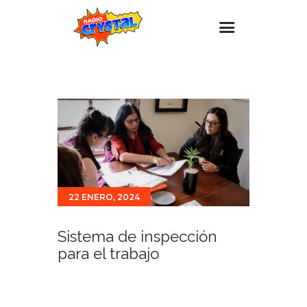
Inicio – Radio Crystal
Estaciones
Eventos
Promociones
Noticias
22 ENERO, 2024
Para ti
Contacto
Sistema de inspección
para el trabajo