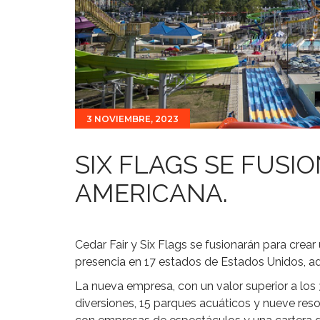
3 NOVIEMBRE, 2023
SIX FLAGS SE FUSI
AMERICANA.
Cedar Fair y Six Flags se fusionarán para crea
presencia en 17 estados de Estados Unidos, 
La nueva empresa, con un valor superior a los
diversiones, 15 parques acuáticos y nueve reso