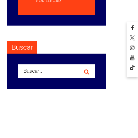
POR LLEGAR
Buscar
Buscar: