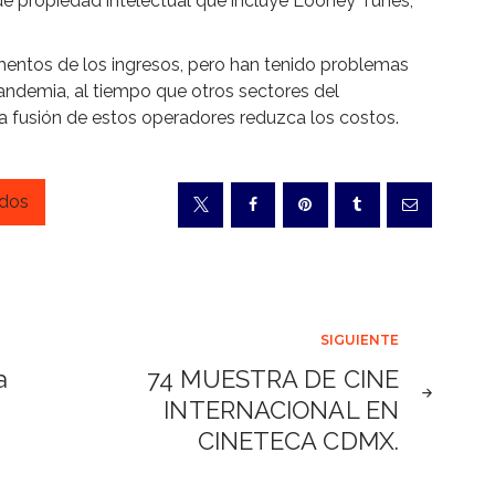
e propiedad intelectual que incluye Looney Tunes,
mentos de los ingresos, pero han tenido problemas
pandemia, al tiempo que otros sectores del
a fusión de estos operadores reduzca los costos.
idos
SIGUIENTE
a
74 MUESTRA DE CINE
INTERNACIONAL EN
CINETECA CDMX.