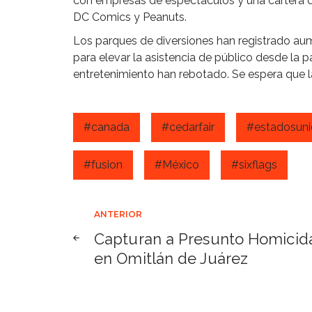
con empresas de espectáculos y una cartera d
DC Comics y Peanuts.
Los parques de diversiones han registrado au
para elevar la asistencia de público desde la 
entretenimiento han rebotado. Se espera que l
#canada
#cedarfair
#estadosun
#fusion
#México
#sixflags
Navegación
ANTERIOR
Capturan a Presunto Homicid
de
en Omitlán de Juárez
entradas