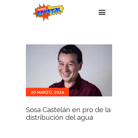
Inicio – Radio Crystal
Estaciones
Eventos
Promociones
Noticias
Para ti
20 MARZO, 2024
Contacto
Sosa Castelán en pro de la
distribución del agua