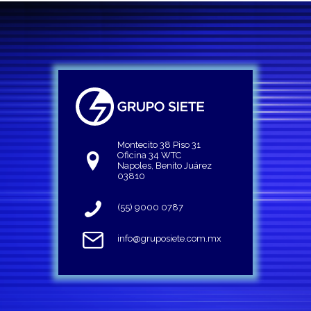
Montecito 38 Piso 31
Oficina 34 WTC
Napoles, Benito Juárez
03810
(55) 9000 0787
info@gruposiete.com.mx