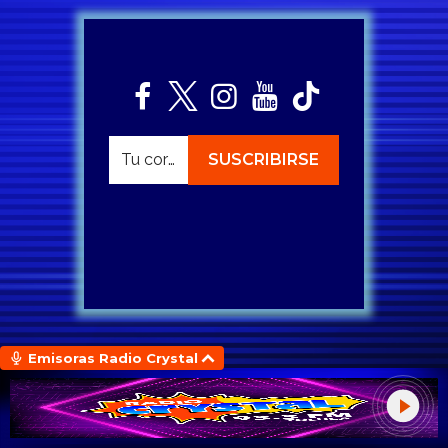
Emisoras Radio Crystal