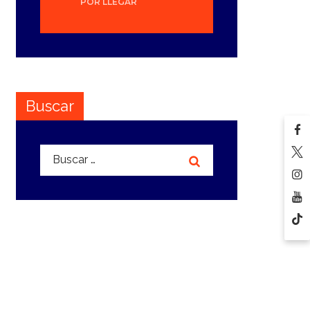
POR LLEGAR
Buscar
Buscar: