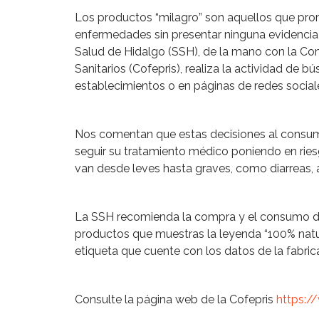
Los productos “milagro” son aquellos que prom
enfermedades sin presentar ninguna evidencia té
Salud de Hidalgo (SSH), de la mano con la Com
Sanitarios (Cofepris), realiza la actividad de b
establecimientos o en páginas de redes social
Nos comentan que estas decisiones al consumir
seguir su tratamiento médico poniendo en ri
van desde leves hasta graves, como diarreas, ar
La SSH recomienda la compra y el consumo de 
productos que muestras la leyenda “100% natural
etiqueta que cuente con los datos de la fabric
Consulte la página web de la Cofepris
https:/