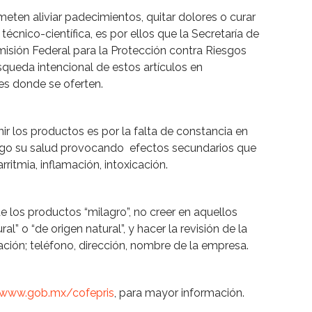
eten aliviar padecimientos, quitar dolores o curar
cnico-científica, es por ellos que la Secretaría de
isión Federal para la Protección contra Riesgos
úsqueda intencional de estos artículos en
es donde se oferten.
 los productos es por la falta de constancia en
esgo su salud provocando efectos secundarios que
ritmia, inflamación, intoxicación.
los productos “milagro”, no creer en aquellos
” o “de origen natural”, y hacer la revisión de la
ación; teléfono, dirección, nombre de la empresa.
/www.gob.mx/cofepris
, para mayor información.