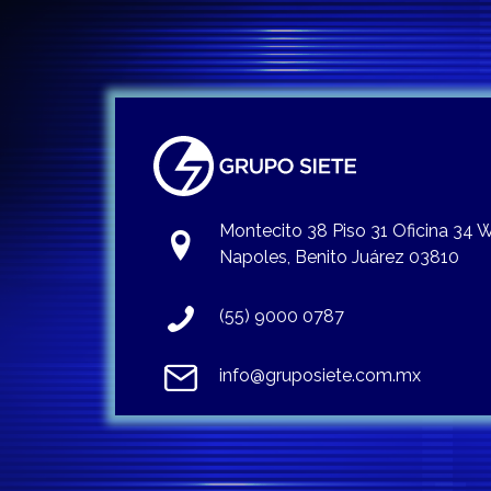
Montecito 38 Piso 31 Oficina 34
Napoles, Benito Juárez 03810
(55) 9000 0787
info@gruposiete.com.mx