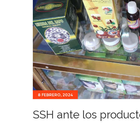
8 FEBRERO, 2024
SSH ante los product