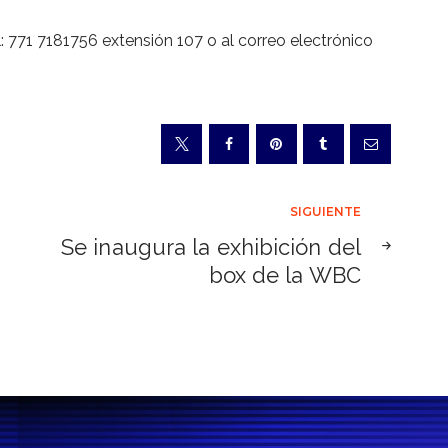
l: 771 7181756 extensión 107 o al correo electrónico
SIGUIENTE
Se inaugura la exhibición del
box de la WBC