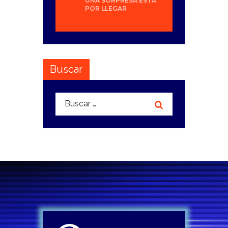
UNA SORPRESA ESTÁ
POR LLEGAR
Buscar
Buscar: