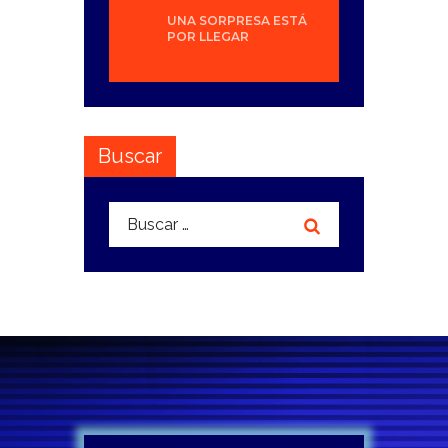
UNA SORPRESA ESTÁ
POR LLEGAR
Buscar
Buscar: