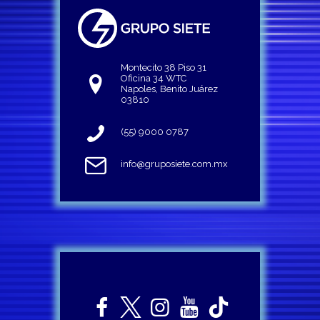
Montecito 38 Piso 31
Oficina 34 WTC
Napoles, Benito Juárez
03810
(55) 9000 0787
info@gruposiete.com.mx