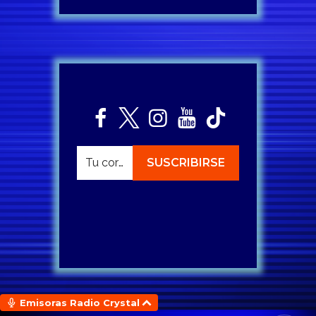
Emisoras Radio Crystal