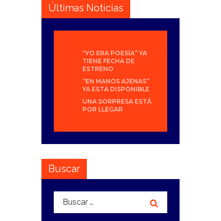
Últimas Noticias
“YO ERA POESÍA” YA
TIENE FECHA DE
ESTRENO
“EN MANOS AJENAS”
YA ESTÁ DISPONIBLE
UNA SORPRESA ESTÁ
POR LLEGAR
Buscar
Buscar: