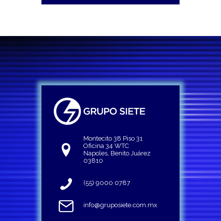
Montecito 38 Piso 31
Oficina 34 WTC
Napoles, Benito Juárez
03810
(55) 9000 0787
info@gruposiete.com.mx