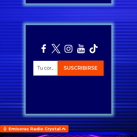
Emisoras Radio Crystal