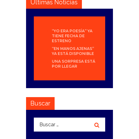
Últimas Noticias
“YO ERA POESÍA” YA
TIENE FECHA DE
ESTRENO
“EN MANOS AJENAS”
YA ESTÁ DISPONIBLE
UNA SORPRESA ESTÁ
POR LLEGAR
Buscar
Buscar: