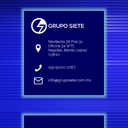
Montecito 38 Piso 31
Oficina 34 WTC
Napoles, Benito Juárez
03810
(55) 9000 0787
info@gruposiete.com.mx