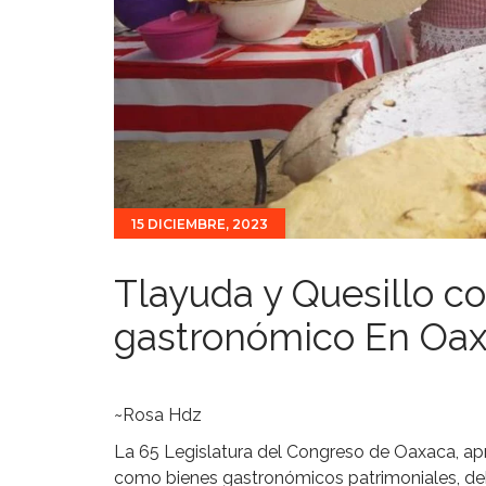
15 DICIEMBRE, 2023
Tlayuda y Quesillo c
gastronómico En Oa
~Rosa Hdz
La 65 Legislatura del Congreso de Oaxaca, ap
como bienes gastronómicos patrimoniales, deb