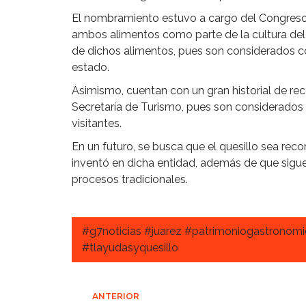
El nombramiento estuvo a cargo del Congreso
ambos alimentos como parte de la cultura del 
de dichos alimentos, pues son considerados c
estado.
Asimismo, cuentan con un gran historial de re
Secretaría de Turismo, pues son considerados
visitantes.
En un futuro, se busca que el quesillo sea re
inventó en dicha entidad, además de que sigue
procesos tradicionales.
#g7noticias #juarez #patrimoniogastronom
#tlayudasyquesillo
ANTERIOR