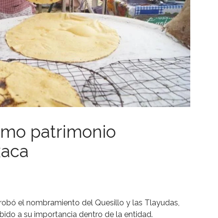
omo patrimonio
xaca
robó el nombramiento del Quesillo y las Tlayudas,
ido a su importancia dentro de la entidad.