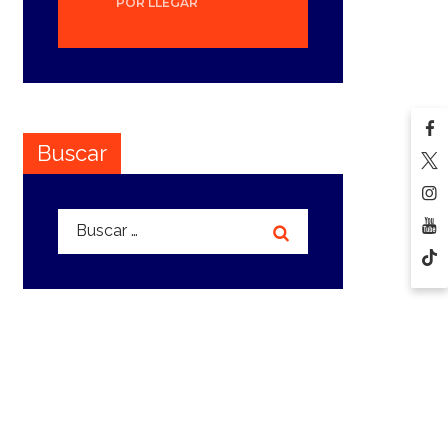
POR LLEGAR
Buscar
Buscar: