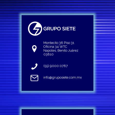
Montecito 38 Piso 31
Oficina 34 WTC
Napoles, Benito Juárez
03810
(55) 9000 0787
info@gruposiete.com.mx