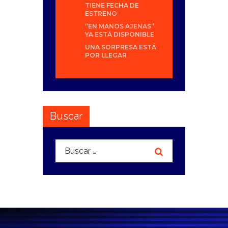
TIENE FECHA DE
ESTRENO
“EN MANOS AJENAS”
YA ESTÁ DISPONIBLE
UNA SORPRESA ESTÁ
POR LLEGAR
Buscar
Buscar: