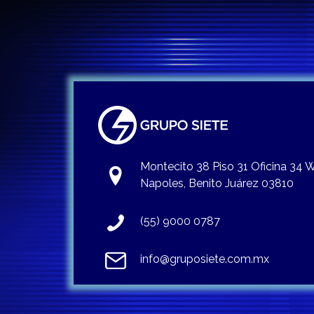
Montecito 38 Piso 31 Oficina 34
Napoles, Benito Juárez 03810
(55) 9000 0787
info@gruposiete.com.mx