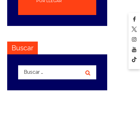
POR LLEGAR
Buscar
Buscar: