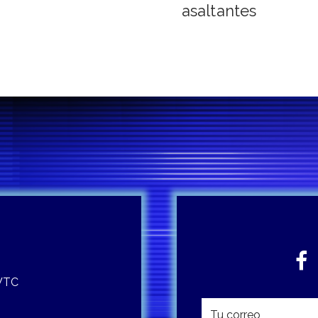
asaltantes
 WTC