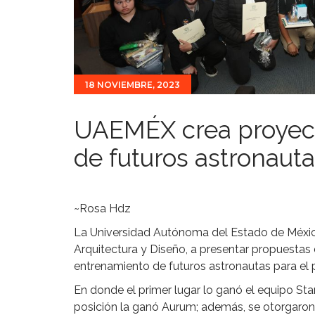
18 NOVIEMBRE, 2023
UAEMÉX crea proyec
de futuros astronaut
~Rosa Hdz
La Universidad Autónoma del Estado de Méxic
Arquitectura y Diseño, a presentar propuestas 
entrenamiento de futuros astronautas para el 
En donde el primer lugar lo ganó el equipo Sta
posición la ganó Aurum; además, se otorgaron