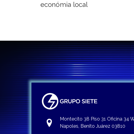
económia local
entradas
Montecito 38 Piso 31 Oficina 34
Napoles, Benito Juárez 03810