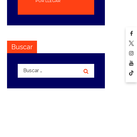
POR LLEGAR
Buscar
Buscar: