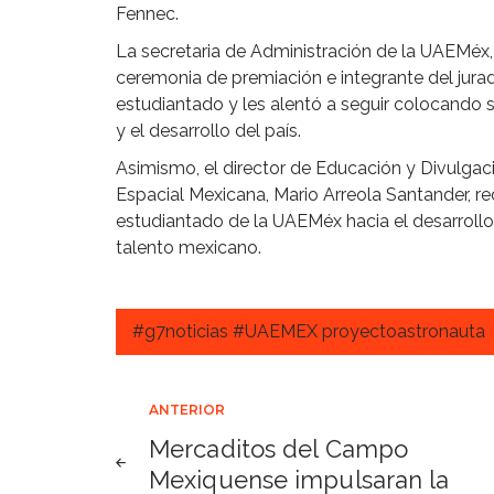
Fennec.
La secretaria de Administración de la UAEMéx,
ceremonia de premiación e integrante del jura
estudiantado y les alentó a seguir colocando s
y el desarrollo del país.
Asimismo, el director de Educación y Divulgaci
Espacial Mexicana, Mario Arreola Santander, re
estudiantado de la UAEMéx hacia el desarrollo 
talento mexicano.
#g7noticias #UAEMEX proyectoastronauta
Navegación
ANTERIOR
Mercaditos del Campo
de
Mexiquense impulsaran la