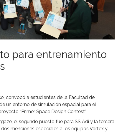
to para entrenamiento
as
o, convocó a estudiantes de la Facultad de
de un entorno de simulación espacial para el
proyecto “Primer Space Design Contest”.
rgaze, el segundo puesto fue para SS Adi y la tercera
 dos menciones especiales a los equipos Vortex y