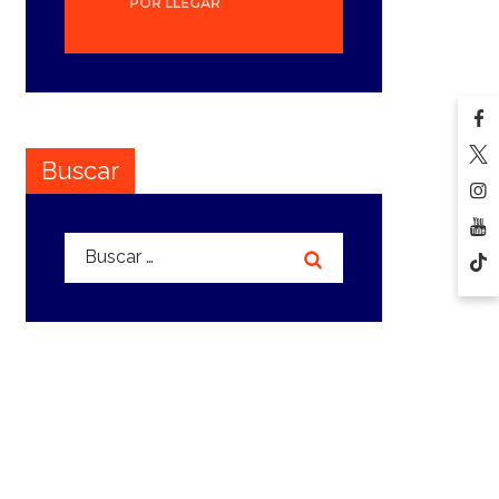
POR LLEGAR
Buscar
Buscar: