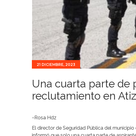
21 DICIEMBRE, 2023
Una cuarta parte de 
reclutamiento en Ati
~Rosa Hdz
El director de Seguridad Pública del municip
informó que solo una cuarta parte de aspirant