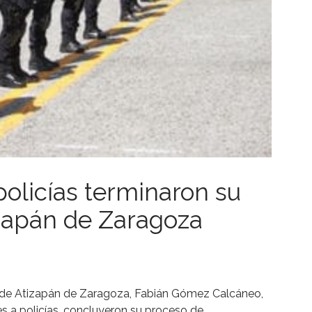
policías terminaron su
zapán de Zaragoza
io de Atizapán de Zaragoza, Fabián Gómez Calcáneo,
es a policías, concluyeron su proceso de