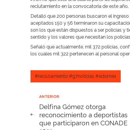
reclutamiento en la convocatoria de este año.
Detalló que 200 personas buscaron el ingreso 
aceptados 150 y 56 terminaron su capacitaci
son los que están dispuestos a ser policías y tie
sentido y los valores que necesitan los policías
Señaló que actualmente, mil 372 policías, con
los cuales mil 322 pertenecen al personal oper
#reclutamiento #g7noticias #edomex
Navegación
ANTERIOR
Delfina Gómez otorga
de
reconocimiento a deportistas
que participaron en CONADE
entradas