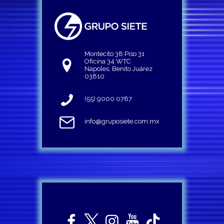
Montecito 38 Piso 31
Oficina 34 WTC
Napoles, Benito Juárez
03810
(55) 9000 0787
info@gruposiete.com.mx