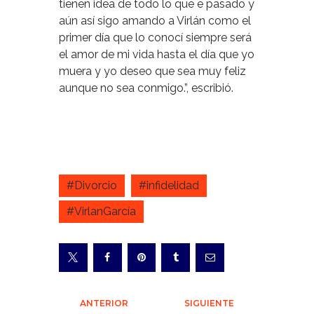
tienen idea de todo lo que e pasado y
aún así sigo amando a Virlán como el
primer día que lo conocí siempre será
el amor de mi vida hasta el día que yo
muera y yo deseo que sea muy feliz
aunque no sea conmigo.”, escribió.
#Divorcio
#infidelidad
#VirlanGarcía
Navegación
ANTERIOR
SIGUIENTE