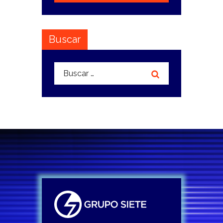
Buscar
Buscar: