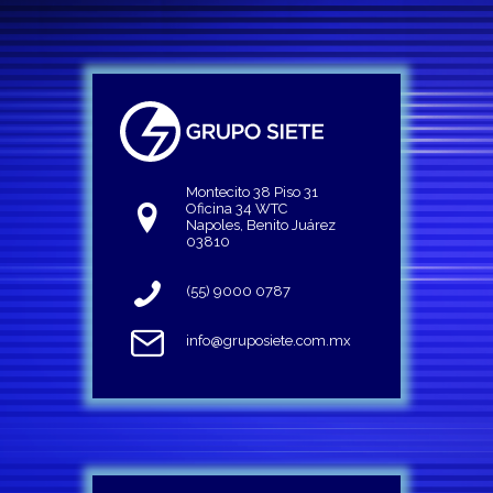
Montecito 38 Piso 31
Oficina 34 WTC
Napoles, Benito Juárez
03810
(55) 9000 0787
info@gruposiete.com.mx