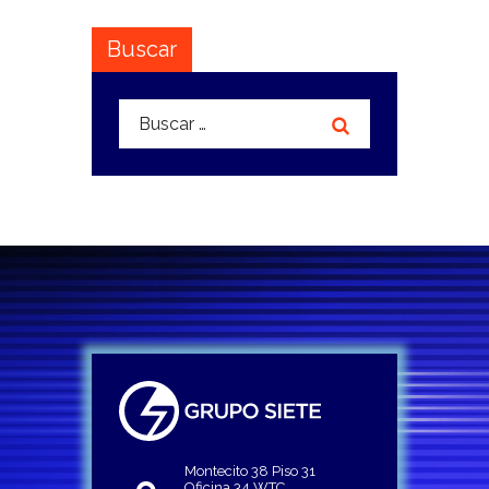
Buscar
Buscar:
Montecito 38 Piso 31
Oficina 34 WTC