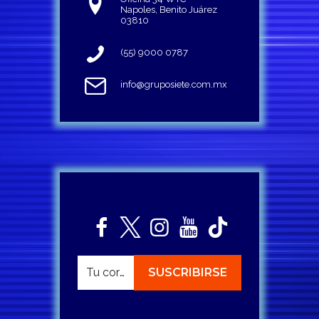
Napoles, Benito Juárez
03810
(55) 9000 0787
info@gruposiete.com.mx