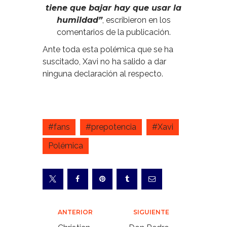
tiene que bajar hay que usar la
humildad”
, escribieron en los
comentarios de la publicación.
Ante toda esta polémica que se ha
suscitado, Xavi no ha salido a dar
ninguna declaración al respecto.
#fans
#prepotencia
#Xavi
Polémica
Navegación
ANTERIOR
SIGUIENTE