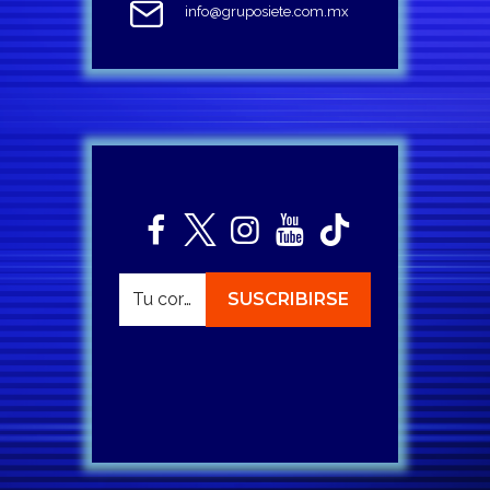
info@gruposiete.com.mx