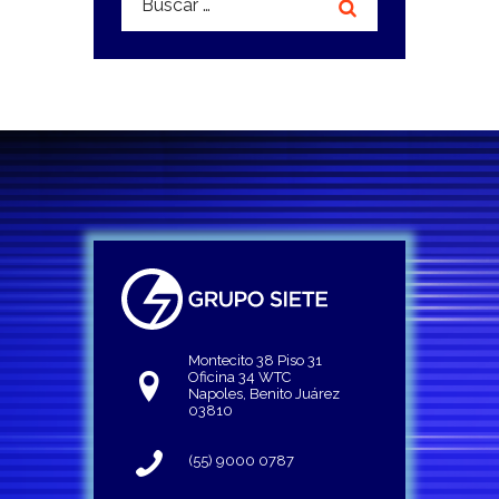
Montecito 38 Piso 31
Oficina 34 WTC
Napoles, Benito Juárez
03810
(55) 9000 0787