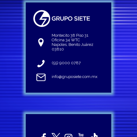
Montecito 38 Piso 31
Oficina 34 WTC
Napoles, Benito Juárez
03810
(55) 9000 0787
info@gruposiete.com.mx