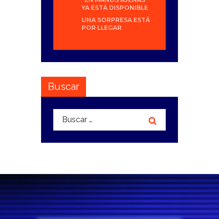
YA ESTÁ DISPONIBLE
UNA SORPRESA ESTÁ
POR LLEGAR
Buscar
Buscar: