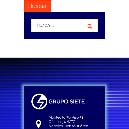
Buscar
Buscar:
Montecito 38 Piso 31
Oficina 34 WTC
Napoles, Benito Juárez