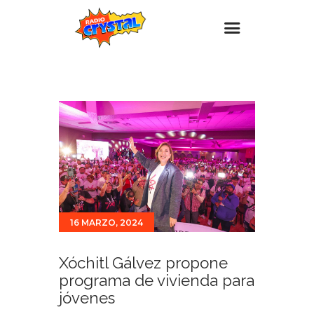
Inicio – Radio Crystal
Estaciones
Eventos
Promociones
Noticias
Para ti
16 MARZO, 2024
Contacto
Xóchitl Gálvez propone
programa de vivienda para
jóvenes