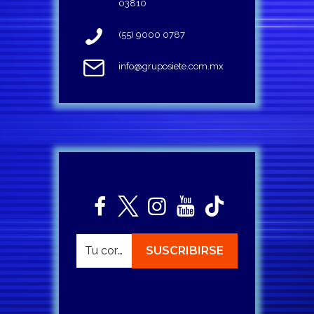
03810
(55) 9000 0787
info@gruposiete.com.mx