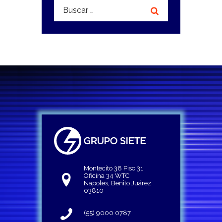
Buscar:
Montecito 38 Piso 31
Oficina 34 WTC
Napoles, Benito Juárez
03810
(55) 9000 0787