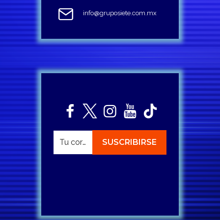
info@gruposiete.com.mx