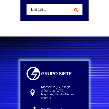
Buscar:
Montecito 38 Piso 31
Oficina 34 WTC
Napoles, Benito Juárez
03810
(55) 9000 0787