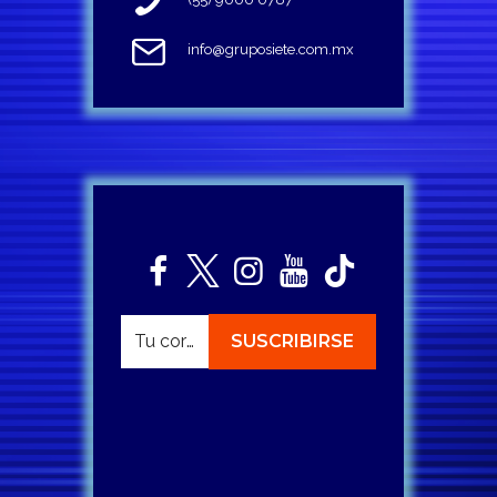
info@gruposiete.com.mx