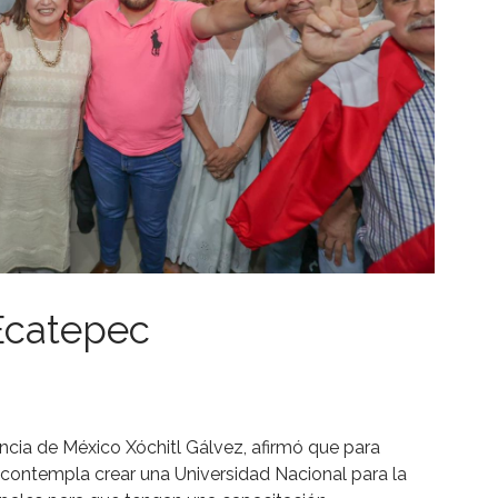
 Ecatepec
encia de México Xóchitl Gálvez, afirmó que para
s contempla crear una Universidad Nacional para la