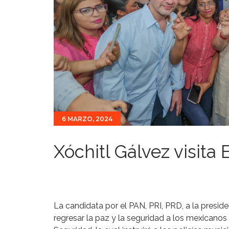
6 MARZO, 2024
Xóchitl Gálvez visita
La candidata por el PAN, PRI, PRD, a la presid
regresar la paz y la seguridad a los mexicano