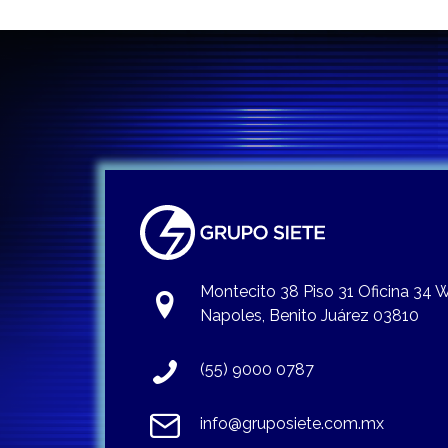
Montecito 38 Piso 31 Oficina 34
Napoles, Benito Juárez 03810
(55) 9000 0787
info@gruposiete.com.mx