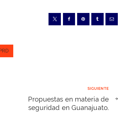
PRD
SIGUIENTE
Propuestas en materia de
seguridad en Guanajuato.