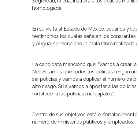
Seguridad, la cual instruirá a los policías mun
homologada.
En su visita al Estado de México, usuarios y lí
testimonios los cuales señalan los constantes 
y al igual se mencionó la mala labro realizada 
La candidata menciono que: “Vamos a crear la 
Necesitamos que todos los policías tengan u
ser policías y vamos a duplicar el número de p
alto riesgo. Sí le vamos a apostar a las policí
fortalecer a las policías municipales”.
Dentro de sus objetivos está el fortalecimiento 
número de ministerios públicos y empleados.