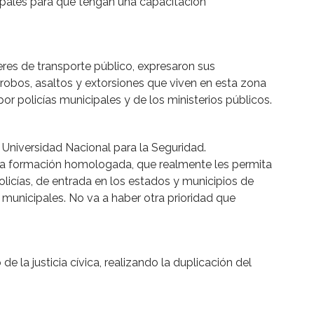
icipales para que tengan una capacitación
deres de transporte público, expresaron sus
robos, asaltos y extorsiones que viven en esta zona
por policías municipales y de los ministerios públicos.
Universidad Nacional para la Seguridad.
na formación homologada, que realmente les permita
olicías, de entrada en los estados y municipios de
as municipales. No va a haber otra prioridad que
de la justicia cívica, realizando la duplicación del