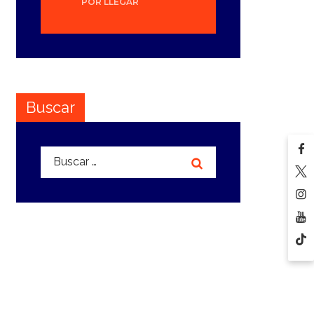
POR LLEGAR
Buscar
Buscar: